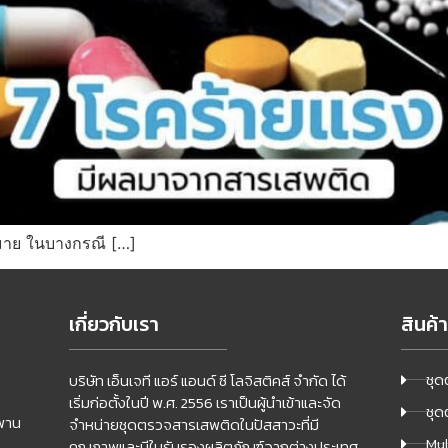
มาย ในบางกรณี […]
เกี่ยวกับเรา
สินค้
ชุด
บริษัท เอ็นเจที แอร์ แอนด์ ซี โลจิสติคส์ จำกัด ได้
เริ่มก่อตั้งในปี พ.ศ. 2556 เราเป็นผู้นำเข้าและจัด
ชุด
พาน
จำหน่ายชุดตรวจสารเสพติดในปัสสาวะที่มี
Mul
คุณภาพและมีใบรับรองผลิตภัณฑ์จากต่างประเทศ