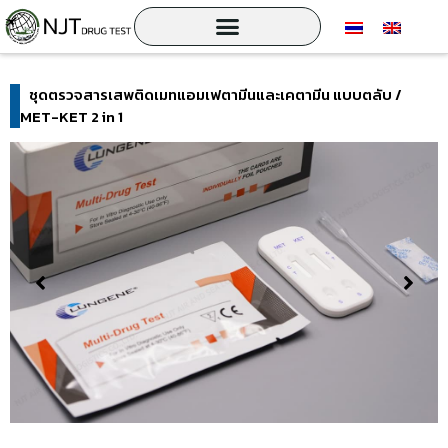
ชุดตรวจสารเสพติดเมทแอมเฟตามีนและเคตามีน แบบตลับ /
MET-KET 2 in 1