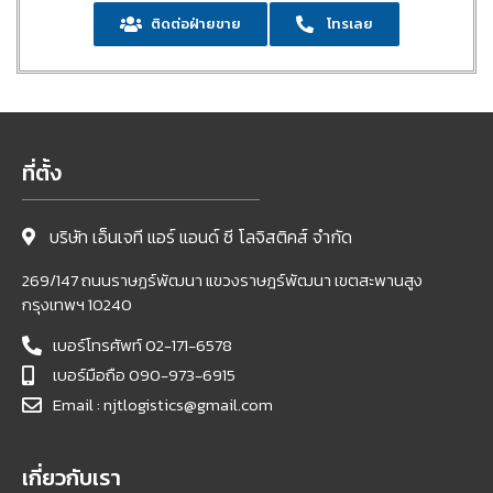
ติดต่อฝ่ายขาย
โทรเลย
ที่ตั้ง
บริษัท เอ็นเจที แอร์ แอนด์ ซี โลจิสติคส์ จำกัด
269/147 ถนนราษฏร์พัฒนา แขวงราษฎร์พัฒนา เขตสะพานสูง
กรุงเทพฯ 10240
เบอร์โทรศัพท์ 02-171-6578
เบอร์มือถือ 090-973-6915
Email : njtlogistics@gmail.com
เกี่ยวกับเรา