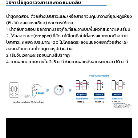
วิธีการใช้ชุดตรวจสารเสพติด แบบตลับ
นำชุดทดสอบ ตัวอย่างปัสสาวะและ/หรือสารควบคุมมาวางที่อุณหภูมิห้อง
(15-30 องศาเซลเซียส) ก่อนการใช้งาน
1.
นำตลับทดสอบ ออกจากบรรจุภัณฑ์และวางบนพื้นผิวที่สะอาดและเรียบ
2. ใช้หลอดหยด(dropper) ที่จัดมาให้โดยถือให้ตั้งตรงและหยดตัวอย่าง
ปัสสาวะ 3 หยด (ประมาณ 100 ไมโครลิตร) ลงบนช่องหยดตัวอย่าง (S)
ของตลับทดสอบโดยดูตามรูปด้านล่าง
3. เริ่มจับเวลาและรอจนแถบสีปรากฏ
4. อ่านผลทดสอบภายใน 3-5 นาที ห้ามอ่านผลหลังจากระยะเวลา 10 นาที