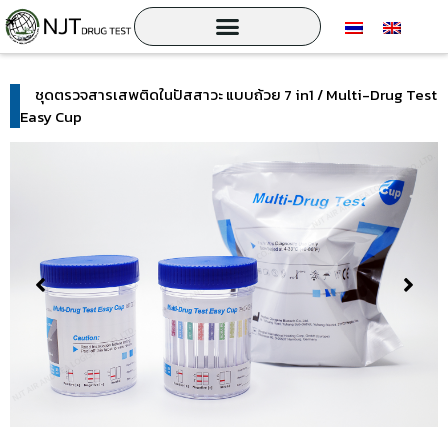
ชุดตรวจสารเสพติดในปัสสาวะ แบบถ้วย 7 in1 / Multi-Drug Test
Easy Cup