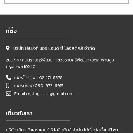
ที่ตั้ง
บริษัท เอ็นเจที แอร์ แอนด์ ซี โลจิสติคส์ จำกัด
269/147 ถนนราษฏร์พัฒนา แขวงราษฎร์พัฒนา เขตสะพานสูง
กรุงเทพฯ 10240
เบอร์โทรศัพท์ 02-171-6578
เบอร์มือถือ 090-973-6915
Email : njtlogistics@gmail.com
เกี่ยวกับเรา
บริษัท เอ็นเจที แอร์ แอนด์ ซี โลจิสติคส์ จำกัด ได้เริ่มก่อตั้งในปี พ.ศ.