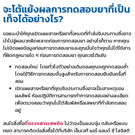
จะโต้แย้งผลการทดสอบยาที่เป็น
เท็จได้อย่างไร?
ขอแนะนำให้คุณเปิดเผยสารหรือยาทั้งหมดที่กำลังรับประทานซึ่งอาจ
นำไปสู่ผลบวกผิดพลาดก่อนการทดสอบยา อย่างไรก็ตาม หากคุณ
ไม่เปิดเผยข้อมูลก่อนการทดสอบยาและคุณมั่นใจว่าคุณไม่ได้ใช้สาร
ที่ผิดกฎหมายใด ๆ ก่อนการทดสอบยา คุณควรโต้แย้ง
ทดสอบใหม่ โดยทั่วไปตัวอย่างเดิมของคุณจะถูกทดสอบซ้ำ
โดยใช้วิธีการทดสอบขั้นสูงสำหรับการทดสอบยืนยันครั้งที่
สอง
เปิดเผยสารหรือยาที่คุณรับประทานซึ่งอาจเป็นสาเหตุของ
ผลลัพธ์ ห้องปฏิบัติการสามารถทำการทดสอบอย่างละเอียด
เพื่อตรวจสอบว่าคุณไม่ได้สัมผัสหรือเสพยาที่กำลังทดสอบ
อยู่
สนใจสั่งซื้อ
ที่ตรวจสารเสพติด
ไม่ว่าจะเป็นแบบจุ่ม ตลับหรือแบบ
หยด สามารถติดต่อสั่งซื้อได้ที่บริษัท
เอ็นเจที แอร์ แอนด์ ซี โลจิสติ