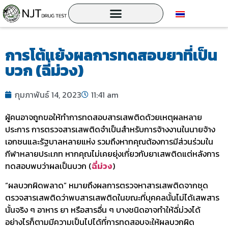
การโต้แย้งผลการทดสอบยาที่เป็น
บวก (ฉี่ม่วง)
กุมภาพันธ์ 14, 2023
11:41 am
ผู้คนอาจถูกขอให้ทำการทดสอบสารเสพติดด้วยเหตุผลหลาย
ประการ การตรวจสารเสพติดจำเป็นสำหรับการจ้างงานในนายจ้าง
เอกชนและรัฐบาลหลายแห่ง รวมถึงหากคุณต้องการมีส่วนร่วมใน
กีฬาหลายประเภท หากคุณไม่เคยยุ่งเกี่ยวกับยาเสพติดแต่หลังการ
ทดสอบพบว่าผลเป็นบวก (
ฉี่ม่วง
)
“ผลบวกผิดพลาด” หมายถึงผลการตรวจหาสารเสพติดจากชุด
ตรวจสารเสพติดว่าพบสารเสพติดในขณะที่บุคคลนั้นไม่ได้เสพสาร
นั้นจริง ๆ อาหาร ยา หรือสารอื่น ๆ บางชนิดอาจทำให้
ฉี่ม่วง
ได้
อย่างไรก็ตามมีความเป็นไปได้ที่การทดสอบจะให้ผลบวกผิด