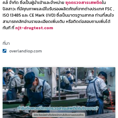
คส์ จำกัด
ซึ่งเป็นผู้นำเข้าและจำหน่าย
ชุดตรวจสารเสพติด
ใน
ปัสสาวะ
ที่มีคุณภาพและมีใบรับรองผลิตภัณฑ์จากต่างประเทศ FSC ,
ISO 13485 และ CE Mark (IVD) ซึ่งเป็นมาตรฐานสากล
ท่านที่สนใจ
สามารถคลิกอ่านรายละเอียดเพิ่มเติม หรือติดต่อสอบถามเพิ่มได้
ทันที ที่
njt-drugtest.com
ที่มา
overlandiop.com