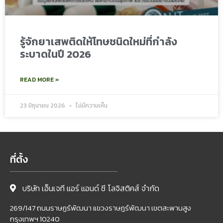
รู้จักยาเสพติดให้โทษชนิดใหม่ที่กำลัง
ระบาดในปี 2026
READ MORE »
23 มิถุนายน 2026
ไม่มีความเห็น
ที่ตั้ง
บริษัท เอ็นเจที แอร์ แอนด์ ซี โลจิสติคส์ จำกัด
269/147 ถนนราษฏร์พัฒนา แขวงราษฎร์พัฒนา เขตสะพานสูง
กรุงเทพฯ 10240