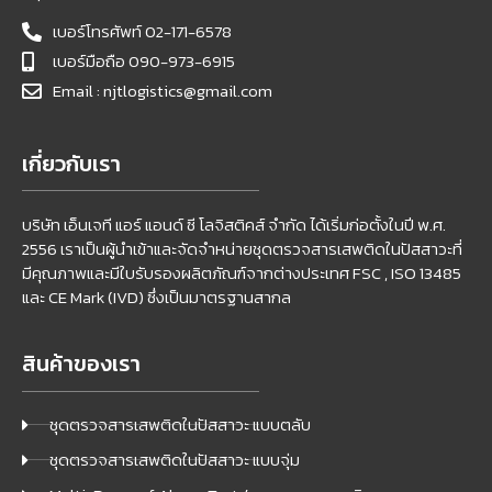
เบอร์โทรศัพท์ 02-171-6578
เบอร์มือถือ 090-973-6915
Email : njtlogistics@gmail.com
เกี่ยวกับเรา
บริษัท เอ็นเจที แอร์ แอนด์ ซี โลจิสติคส์ จำกัด ได้เริ่มก่อตั้งในปี พ.ศ.
2556 เราเป็นผู้นำเข้าและจัดจำหน่ายชุดตรวจสารเสพติดในปัสสาวะที่
มีคุณภาพและมีใบรับรองผลิตภัณฑ์จากต่างประเทศ FSC , ISO 13485
และ CE Mark (IVD) ซึ่งเป็นมาตรฐานสากล
สินค้าของเรา
ชุดตรวจสารเสพติดในปัสสาวะ แบบตลับ
ชุดตรวจสารเสพติดในปัสสาวะ แบบจุ่ม