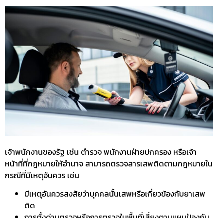
เจ้าพนักงานของรัฐ เช่น ตำรวจ พนักงานฝ่ายปกครอง หรือเจ้า
หน้าที่ที่กฎหมายให้อำนาจ สามารถ
ตรวจสารเสพติดตามกฎหมาย
ใน
กรณีที่มีเหตุอันควร เช่น
มีเหตุอันควรสงสัยว่าบุคคลนั้นเสพหรือเกี่ยวข้องกับยาเสพ
ติด
การตั้งด่านตรวจหรือการตรวจในพื้นที่เสี่ยงตามแผนป้องกัน