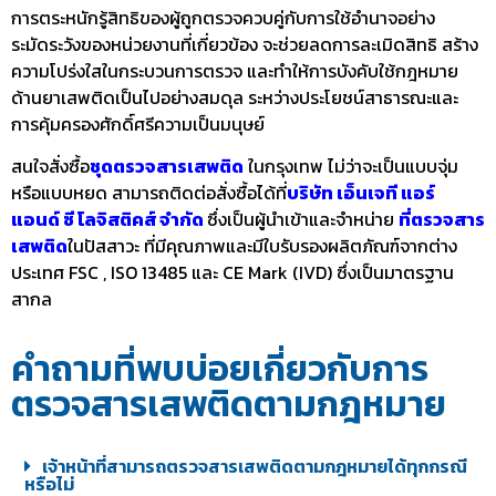
การตระหนักรู้สิทธิของผู้ถูกตรวจควบคู่กับการใช้อำนาจอย่าง
ระมัดระวังของหน่วยงานที่เกี่ยวข้อง จะช่วยลดการละเมิดสิทธิ สร้าง
ความโปร่งใสในกระบวนการตรวจ และทำให้การบังคับใช้กฎหมาย
ด้านยาเสพติดเป็นไปอย่างสมดุล ระหว่างประโยชน์สาธารณะและ
การคุ้มครองศักดิ์ศรีความเป็นมนุษย์
สนใจสั่งซื้อ
ชุดตรวจสารเสพติด
ในกรุงเทพ ไม่ว่าจะเป็นแบบจุ่ม
หรือแบบหยด สามารถติดต่อสั่งซื้อได้ที่
บริษัท เอ็นเจที แอร์
แอนด์ ซี โลจิสติคส์ จำกัด
ซึ่งเป็นผู้นำเข้าและจำหน่าย
ที่ตรวจสาร
เสพติด
ในปัสสาวะ ที่มีคุณภาพและมีใบรับรองผลิตภัณฑ์จากต่าง
ประเทศ FSC , ISO 13485 และ CE Mark (IVD) ซึ่งเป็นมาตรฐาน
สากล
คำถามที่พบบ่อยเกี่ยวกับการ
ตรวจสารเสพติดตามกฎหมาย
เจ้าหน้าที่สามารถตรวจสารเสพติดตามกฎหมายได้ทุกกรณี
หรือไม่