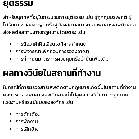
ยุติธรรม
สำหรับบุคคลที่อยู่ในกระบวนการยุติธรรม เช่น ผู้ถูกคุมประพฤติ ผู้
ได้รับการรอลงอาญา หรือผู้ต้องขัง ผลการตรวจพบสารเสพติดอาจ
ส่งผลต่อสถานะทางกฎหมายโดยตรง เช่น
การถือว่าฝ่าฝืนเงื่อนไขที่ศาลกำหนด
การพิจารณาเพิกถอนการรอลงอาญา
การกำหนดมาตรการควบคุมหรือบำบัดเพิ่มเติม
ผลทางวินัยในสถานที่ทำงาน
ในกรณีที่การ
ตรวจสารเสพติดตามกฎหมาย
เกิดขึ้นในสถานที่ทำงาน
ผลการตรวจพบสารเสพติดอาจนำไปสู่ผลทางวินัยตามกฎหมาย
แรงงานหรือระเบียบขององค์กร เช่น
การตักเตือน
การพักงาน
การเลิกจ้าง