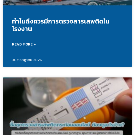
ทำไมถึงควรมีการตรวจสารเสพติดใน
โรงงาน
READ MORE »
30 กรกฎาคม 2026