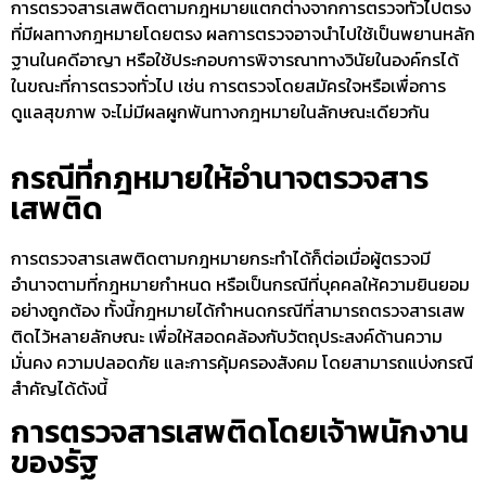
การ
ตรวจสารเสพติดตามกฎหมาย
แตกต่างจากการตรวจทั่วไปตรง
ที่มีผลทางกฎหมายโดยตรง ผลการตรวจอาจนำไปใช้เป็นพยานหลัก
ฐานในคดีอาญา หรือใช้ประกอบการพิจารณาทางวินัยในองค์กรได้
ในขณะที่การตรวจทั่วไป เช่น การตรวจโดยสมัครใจหรือเพื่อการ
ดูแลสุขภาพ จะไม่มีผลผูกพันทางกฎหมายในลักษณะเดียวกัน
กรณีที่กฎหมายให้อำนาจตรวจสาร
เสพติด
การ
ตรวจสารเสพติดตามกฎหมาย
กระทำได้ก็ต่อเมื่อผู้ตรวจมี
อำนาจตามที่กฎหมายกำหนด หรือเป็นกรณีที่บุคคลให้ความยินยอม
อย่างถูกต้อง ทั้งนี้กฎหมายได้กำหนดกรณีที่สามารถตรวจสารเสพ
ติดไว้หลายลักษณะ เพื่อให้สอดคล้องกับวัตถุประสงค์ด้านความ
มั่นคง ความปลอดภัย และการคุ้มครองสังคม โดยสามารถแบ่งกรณี
สำคัญได้ดังนี้
การตรวจสารเสพติดโดยเจ้าพนักงาน
ของรัฐ