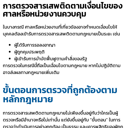
การตรวจสารเสพติดตามเงื่อนไขของ
ศาลหรือหน่วยงานควบคุม
ในบางกรณี ศาลหรือหน่วยงานที่เกี่ยวข้องอาจกำหนดเงื่อนไขให้
บุคคลต้องเข้ารับการ
ตรวจสารเสพติดตามกฎหมาย
เป็นระยะ เช่น
ผู้ได้รับการรอลงอาญา
ผู้ถูกคุมประพฤติ
ผู้เข้ารับการบำบัดฟื้นฟูตามคำสั่งของรัฐ
การตรวจในกรณีนี้ถือเป็นเงื่อนไขตามกฎหมาย หากไม่ปฏิบัติตาม
อาจส่งผลทางกฎหมายเพิ่มเติม
ขั้นตอนการตรวจที่ถูกต้องตาม
หลักกฎหมาย
การ
ตรวจสารเสพติดตามกฎหมาย
ไม่เพียงขึ้นอยู่กับว่าใครเป็นผู้
ตรวจหรือมีอำนาจหรือไม่เท่านั้น แต่ยังขึ้นอยู่กับ “ขั้นตอน” ในการ
ตรวจว่าดำเนินการอย่างถูกต้อง เป็นธรรม และเคารพสิทธิของผู้ถูก