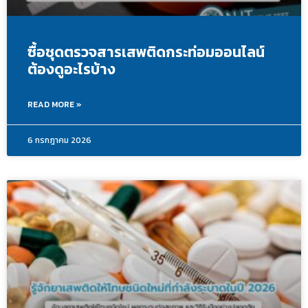
ซื้อชุดตรวจสารเสพติดกระท่อมออนไลน์
ต้องดูอะไรบ้าง
READ MORE »
6 กรกฎาคม 2026