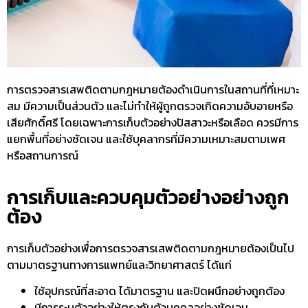
การ
ตรวจสารเสพติดตามกฎหมาย
ต้องดำเนินการในสถานที่ที่เหมาะ
สม มีความเป็นส่วนตัว และไม่ทำให้ผู้ถูกตรวจเกิดความอับอายหรือ
เสียศักดิ์ศรี โดยเฉพาะการเก็บตัวอย่างปัสสาวะหรือเลือด ควรมีการ
แยกพื้นที่อย่างชัดเจน และใช้บุคลากรที่มีความเหมาะสมตามเพศ
หรือสถานการณ์
การเก็บและควบคุมตัวอย่างอย่างถูก
ต้อง
การเก็บตัวอย่างเพื่อการ
ตรวจสารเสพติดตามกฎหมาย
ต้องเป็นไป
ตามมาตรฐานทางการแพทย์และวิทยาศาสตร์ ได้แก่
ใช้อุปกรณ์ที่สะอาด ได้มาตรฐาน และปิดผนึกอย่างถูกต้อง
มีการระบุตัวอย่างให้ตรงกับตัวบุคคลอย่างชัดเจน