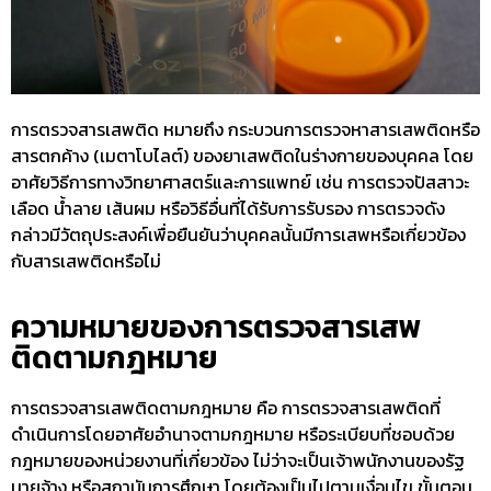
การตรวจสารเสพติด หมายถึง กระบวนการตรวจหาสารเสพติดหรือ
สารตกค้าง (เมตาโบไลต์) ของยาเสพติดในร่างกายของบุคคล โดย
อาศัยวิธีการทางวิทยาศาสตร์และการแพทย์ เช่น การตรวจปัสสาวะ
เลือด น้ำลาย เส้นผม หรือวิธีอื่นที่ได้รับการรับรอง การตรวจดัง
กล่าวมีวัตถุประสงค์เพื่อยืนยันว่าบุคคลนั้นมีการเสพหรือเกี่ยวข้อง
กับสารเสพติดหรือไม่
ความหมายของการตรวจสารเสพ
ติดตามกฎหมาย
การ
ตรวจสารเสพติดตามกฎหมาย
คือ การตรวจสารเสพติดที่
ดำเนินการโดยอาศัยอำนาจตามกฎหมาย หรือระเบียบที่ชอบด้วย
กฎหมายของหน่วยงานที่เกี่ยวข้อง ไม่ว่าจะเป็นเจ้าพนักงานของรัฐ
นายจ้าง หรือสถาบันการศึกษา โดยต้องเป็นไปตามเงื่อนไข ขั้นตอน