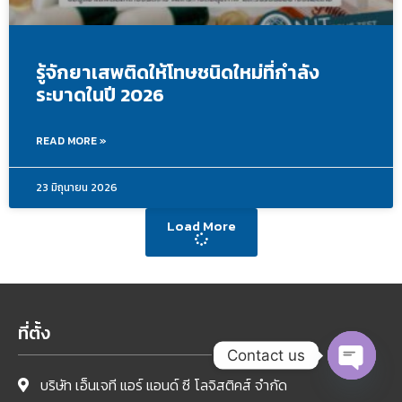
รู้จักยาเสพติดให้โทษชนิดใหม่ที่กำลัง
ระบาดในปี 2026
READ MORE »
23 มิถุนายน 2026
Load More
ที่ตั้ง
Contact us
บริษัท เอ็นเจที แอร์ แอนด์ ซี โลจิสติคส์ จำกัด
Open c