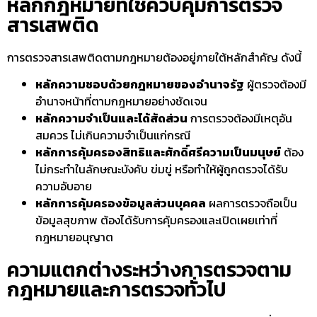
หลักกฎหมายที่ใช้ควบคุมการตรวจ
สารเสพติด
การ
ตรวจสารเสพติดตามกฎหมาย
ต้องอยู่ภายใต้หลักสำคัญ ดังนี้
หลักความชอบด้วยกฎหมายของอำนาจรัฐ
ผู้ตรวจต้องมี
อำนาจหน้าที่ตามกฎหมายอย่างชัดเจน
หลักความจำเป็นและได้สัดส่วน
การตรวจต้องมีเหตุอัน
สมควร ไม่เกินความจำเป็นแก่กรณี
หลักการคุ้มครองสิทธิและศักดิ์ศรีความเป็นมนุษย์
ต้อง
ไม่กระทำในลักษณะบังคับ ข่มขู่ หรือทำให้ผู้ถูกตรวจได้รับ
ความอับอาย
หลักการคุ้มครองข้อมูลส่วนบุคคล
ผลการตรวจถือเป็น
ข้อมูลสุขภาพ ต้องได้รับการคุ้มครองและเปิดเผยเท่าที่
กฎหมายอนุญาต
ความแตกต่างระหว่างการตรวจตาม
กฎหมายและการตรวจทั่วไป