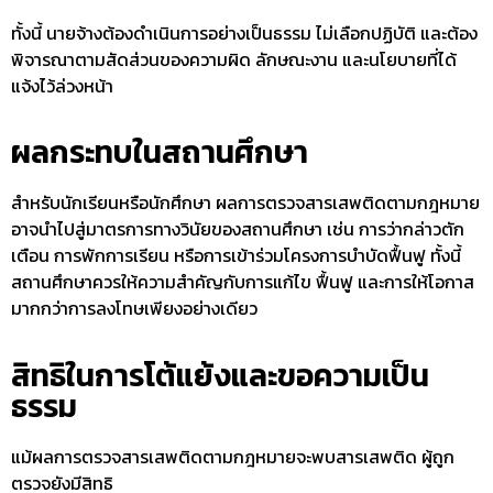
ทั้งนี้ นายจ้างต้องดำเนินการอย่างเป็นธรรม ไม่เลือกปฏิบัติ และต้อง
พิจารณาตามสัดส่วนของความผิด ลักษณะงาน และนโยบายที่ได้
แจ้งไว้ล่วงหน้า
ผลกระทบในสถานศึกษา
สำหรับนักเรียนหรือนักศึกษา ผลการ
ตรวจสารเสพติดตามกฎหมาย
อาจนำไปสู่มาตรการทางวินัยของสถานศึกษา เช่น การว่ากล่าวตัก
เตือน การพักการเรียน หรือการเข้าร่วมโครงการบำบัดฟื้นฟู ทั้งนี้
สถานศึกษาควรให้ความสำคัญกับการแก้ไข ฟื้นฟู และการให้โอกาส
มากกว่าการลงโทษเพียงอย่างเดียว
สิทธิในการโต้แย้งและขอความเป็น
ธรรม
แม้ผลการ
ตรวจสารเสพติดตามกฎหมาย
จะพบสารเสพติด ผู้ถูก
ตรวจยังมีสิทธิ