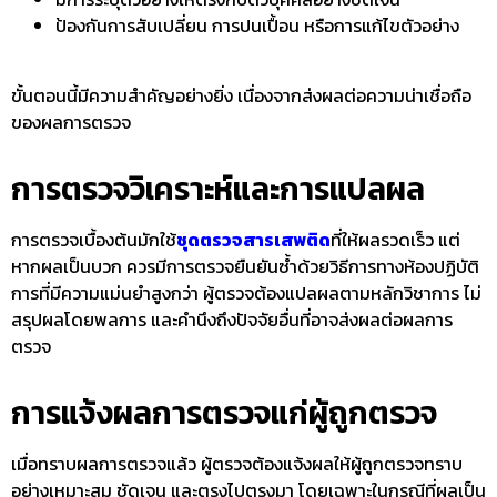
ป้องกันการสับเปลี่ยน การปนเปื้อน หรือการแก้ไขตัวอย่าง
ขั้นตอนนี้มีความสำคัญอย่างยิ่ง เนื่องจากส่งผลต่อความน่าเชื่อถือ
ของผลการตรวจ
การตรวจวิเคราะห์และการแปลผล
การตรวจเบื้องต้นมักใช้
ชุดตรวจสารเสพติด
ที่ให้ผลรวดเร็ว แต่
หากผลเป็นบวก ควรมีการตรวจยืนยันซ้ำด้วยวิธีการทางห้องปฏิบัติ
การที่มีความแม่นยำสูงกว่า ผู้ตรวจต้องแปลผลตามหลักวิชาการ ไม่
สรุปผลโดยพลการ และคำนึงถึงปัจจัยอื่นที่อาจส่งผลต่อผลการ
ตรวจ
การแจ้งผลการตรวจแก่ผู้ถูกตรวจ
เมื่อทราบผลการตรวจแล้ว ผู้ตรวจต้องแจ้งผลให้ผู้ถูกตรวจทราบ
อย่างเหมาะสม ชัดเจน และตรงไปตรงมา โดยเฉพาะในกรณีที่ผลเป็น