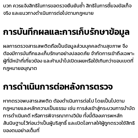
บวก ควรแจ้งสิทธิในการขอตรวจยืนยันซ้ำ สิทธิในการชี้แจงข้อเท็จ
จริง และแนวทางดำเนินการต่อไปตามกฎหมาย
การบันทึกผลและการเก็บรักษาข้อมูล
ผลการตรวจสารเสพติด
ถือเป็นข้อมูลส่วนบุคคลด้านสุขภาพ จึง
ต้องมีการบันทึกและเก็บรักษาอย่างปลอดภัย จำกัดการเข้าถึงเฉพาะ
ผู้ที่มีหน้าที่เกี่ยวข้อง และห้ามนำไปเปิดเผยหรือใช้เกินกว่าขอบเขตที่
กฎหมายอนุญาต
การดำเนินการต่อหลังการตรวจ
หากตรวจพบสารเสพติด ต้องดำเนินการต่อไป โดยเป็นไปตาม
กฎหมายและหลักความเป็นธรรม เช่น การส่งเข้าสู่กระบวนการบำบัด
การดำเนินคดี หรือการพิจารณาทางวินัย ทั้งนี้ต้องเคารพหลัก
สันนิษฐานไว้ก่อนว่าเป็นผู้บริสุทธิ์ และเปิดโอกาสให้ผู้ถูกตรวจใช้สิทธิ
ของตนอย่างเต็มที่