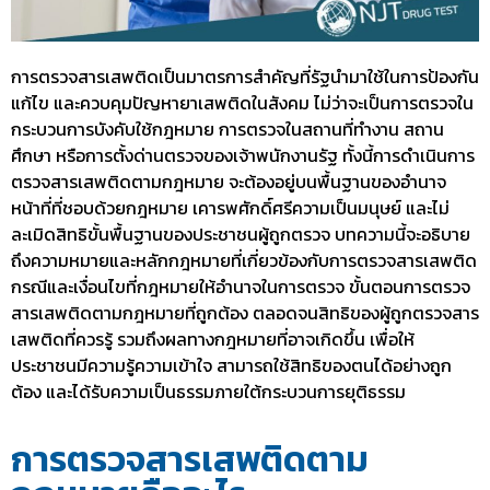
การตรวจสารเสพติดเป็นมาตรการสำคัญที่รัฐนำมาใช้ในการป้องกัน
แก้ไข และควบคุมปัญหายาเสพติดในสังคม ไม่ว่าจะเป็นการตรวจใน
กระบวนการบังคับใช้กฎหมาย การตรวจในสถานที่ทำงาน สถาน
ศึกษา หรือการตั้งด่านตรวจของเจ้าพนักงานรัฐ ทั้งนี้การดำเนินการ
ตรวจสารเสพติดตามกฎหมาย
จะต้องอยู่บนพื้นฐานของอำนาจ
หน้าที่ที่ชอบด้วยกฎหมาย เคารพศักดิ์ศรีความเป็นมนุษย์ และไม่
ละเมิดสิทธิขั้นพื้นฐานของประชาชนผู้ถูกตรวจ บทความนี้จะอธิบาย
ถึงความหมายและหลักกฎหมายที่เกี่ยวข้องกับการตรวจสารเสพติด
กรณีและเงื่อนไขที่กฎหมายให้อำนาจในการตรวจ ขั้นตอนการ
ตรวจ
สารเสพติดตามกฎหมาย
ที่ถูกต้อง ตลอดจนสิทธิของผู้ถูกตรวจสาร
เสพติดที่ควรรู้ รวมถึงผลทางกฎหมายที่อาจเกิดขึ้น เพื่อให้
ประชาชนมีความรู้ความเข้าใจ สามารถใช้สิทธิของตนได้อย่างถูก
ต้อง และได้รับความเป็นธรรมภายใต้กระบวนการยุติธรรม
การตรวจสารเสพติดตาม