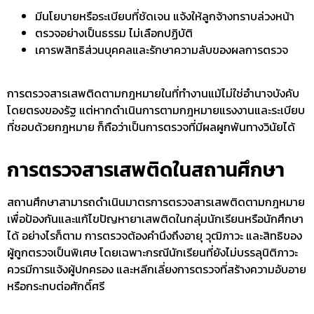
มีนโยบายหรือระเบียบที่ชัดเจน แจ้งให้ลูกจ้างทราบล่วงหน้า
ตรวจอย่างเป็นธรรม ไม่เลือกปฏิบัติ
เคารพสิทธิส่วนบุคคลและรักษาความลับของผลการตรวจ
การ
ตรวจสารเสพติดตามกฎหมาย
ในที่ทำงานแม้ไม่ใช่อำนาจบังคับ
โดยตรงของรัฐ แต่หากดำเนินการตามกฎหมายแรงงานและระเบียบ
ที่ชอบด้วยกฎหมาย ก็ถือว่าเป็นการตรวจที่มีผลผูกพันทางวินัยได้
การตรวจสารเสพติดในสถานศึกษา
สถานศึกษาสามารถดำเนินมาตรการ
ตรวจสารเสพติดตามกฎหมาย
เพื่อป้องกันและแก้ไขปัญหายาเสพติดในกลุ่มนักเรียนหรือนักศึกษา
ได้ อย่างไรก็ตาม การตรวจต้องคำนึงถึงอายุ วุฒิภาวะ และสิทธิของ
ผู้ถูกตรวจเป็นพิเศษ โดยเฉพาะกรณีนักเรียนที่ยังไม่บรรลุนิติภาวะ
ควรมีการแจ้งผู้ปกครอง และหลีกเลี่ยงการตรวจที่สร้างความอับอาย
หรือกระทบต่อศักดิ์ศรี