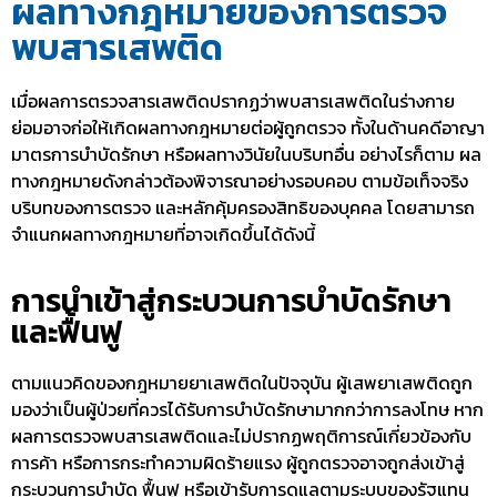
ผลทางกฎหมายของการตรวจ
พบสารเสพติด
เมื่อผลการตรวจสารเสพติดปรากฏว่าพบสารเสพติดในร่างกาย
ย่อมอาจก่อให้เกิดผลทางกฎหมายต่อผู้ถูกตรวจ ทั้งในด้านคดีอาญา
มาตรการบำบัดรักษา หรือผลทางวินัยในบริบทอื่น อย่างไรก็ตาม ผล
ทางกฎหมายดังกล่าวต้องพิจารณาอย่างรอบคอบ ตามข้อเท็จจริง
บริบทของการตรวจ และหลักคุ้มครองสิทธิของบุคคล โดยสามารถ
จำแนกผลทางกฎหมายที่อาจเกิดขึ้นได้ดังนี้
การนำเข้าสู่กระบวนการบำบัดรักษา
และฟื้นฟู
ตามแนวคิดของ
กฎหมายยาเสพติดในปัจจุบัน
ผู้เสพยาเสพติดถูก
มองว่าเป็นผู้ป่วยที่ควรได้รับการบำบัดรักษามากกว่าการลงโทษ หาก
ผลการตรวจพบสารเสพติดและไม่ปรากฏพฤติการณ์เกี่ยวข้องกับ
การค้า หรือการกระทำความผิดร้ายแรง ผู้ถูกตรวจอาจถูกส่งเข้าสู่
กระบวนการบำบัด ฟื้นฟู หรือเข้ารับการดูแลตามระบบของรัฐแทน