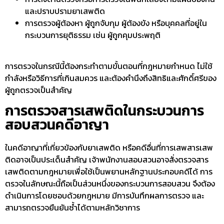
และปราบปรามยาเสพติด
การตรวจผู้ต้องหา ผู้ถูกจับกุม ผู้ต้องขัง หรือบุคคลที่อยู่ใน
กระบวนการยุติธรรม เช่น ผู้ถูกคุมประพฤติ
การตรวจในกรณีนี้ต้องกระทำตามขั้นตอนที่กฎหมายกำหนด ไม่ใช้
กำลังหรือวิธีการที่เกินสมควร และต้องคำนึงถึงสิทธิและศักดิ์ศรีของ
ผู้ถูกตรวจเป็นสำคัญ
การตรวจสารเสพติดในกระบวนการ
สอบสวนคดีอาญา
ในคดีอาญาที่เกี่ยวข้องกับยาเสพติด หรือคดีอื่นที่การเสพสารเสพ
ติดอาจเป็นประเด็นสำคัญ เจ้าพนักงานสอบสวนอาจสั่ง
ตรวจสาร
เสพติดตามกฎหมาย
เพื่อใช้เป็นพยานหลักฐานประกอบคดีได้ การ
ตรวจในลักษณะนี้ถือเป็นส่วนหนึ่งของกระบวนการสอบสวน จึงต้อง
ดำเนินการโดยชอบด้วยกฎหมาย มีการบันทึกผลการตรวจ และ
สามารถตรวจยืนยันซ้ำได้ตามหลักวิชาการ