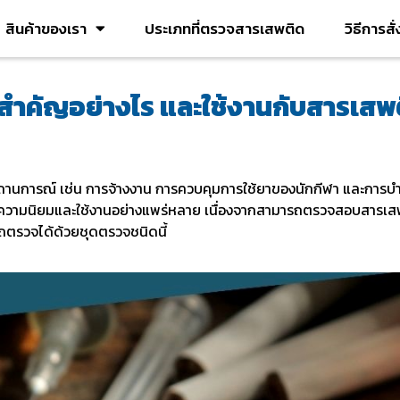
สินค้าของเรา
ประเภทที่ตรวจสารเสพติด
วิธีการสั
สำคัญอย่างไร และใช้งานกับสารเสพต
การณ์ เช่น การจ้างงาน การควบคุมการใช้ยาของนักกีฬา และการบำบ
ด้รับความนิยมและใช้งานอย่างแพร่หลาย เนื่องจากสามารถตรวจสอบสารเส
รถตรวจได้ด้วยชุดตรวจชนิดนี้