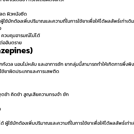
ักลด ผิวหนังซีด
้ใช้มักต้องเพิ่มปริมาณและความถี่ในการใช้ยาเพื่อให้ได้ผลลัพธ์เท่าเดิ
ง
 ควบคุมอารมณ์ไม่ได้
งต่ออันตราย
azepines)
ิตกกังวล นอนไม่หลับ และอาการชัก ยากลุ่มนี้สามารถทำให้เกิดการพึ่
รใช้ยาผิดประเภทและการเสพติด
พูดช้า คิดช้า สูญเสียความทรงจำ ชัก
ก
้ ผู้ใช้มักต้องเพิ่มปริมาณและความถี่ในการใช้ยาเพื่อให้ได้ผลลัพธ์เท่าเ