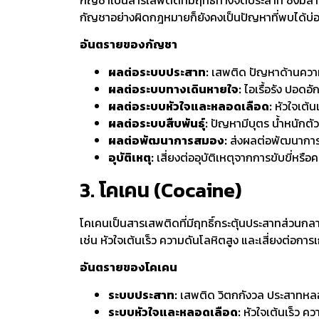
กัญชาเป็นสารเสพติดที่มีฤทธิ์ทางจิตประสาท ซึ่งม
กัญชาอย่างผิดกฎหมายก็ยังคงเป็นปัญหาที่พบได้บ่
อันตรายของกัญชา
ผลต่อระบบประสาท:
เสพติด ปัญหาด้านความจ
ผลต่อระบบทางเดินหายใจ:
ไอเรื้อรัง ปอดอั
ผลต่อระบบหัวใจและหลอดเลือด:
หัวใจเต้น
ผลต่อระบบสืบพันธุ์:
ปัญหามีบุตร น้ำหนักต
ผลต่อพัฒนาการสมอง:
ส่งผลต่อพัฒนาการส
อุบัติเหตุ:
เสี่ยงต่ออุบัติเหตุจากการขับขี่หรื
3. โคเคน (Cocaine)
โคเคนเป็นสารเสพติดที่มีฤทธิ์กระตุ้นประสาทส่วนกล
เช่น หัวใจเต้นเร็ว ความดันโลหิตสูง และเสี่ยงต่อก
อันตรายของโคเคน
ระบบประสาท:
เสพติด วิตกกังวล ประสาทหลอน 
ระบบหัวใจและหลอดเลือด:
หัวใจเต้นเร็ว คว