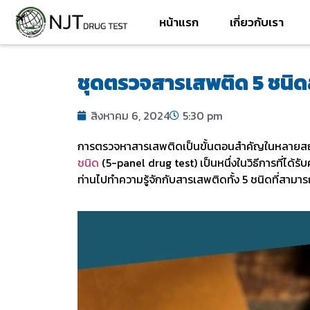
หน้าแรก
เกี่ยวกับเรา
ชุดตรวจสารเสพติด 5 ชนิด
สิงหาคม 6, 2024
5:30 pm
การตรวจหาสารเสพติดเป็นขั้นตอนสำคัญในหลายสถาน
ชนิด
(5-panel drug test) เป็นหนึ่งในวิธีการที่ไ
ท่านไปทำความรู้จักกับสารเสพติดทั้ง 5 ชนิดที่สามา