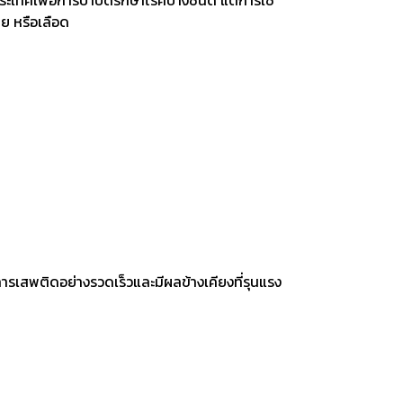
ระเทศเพื่อการบำบัดรักษาโรคบางชนิด แต่การใช้
ย หรือเลือด
รเสพติดอย่างรวดเร็วและมีผลข้างเคียงที่รุนแรง