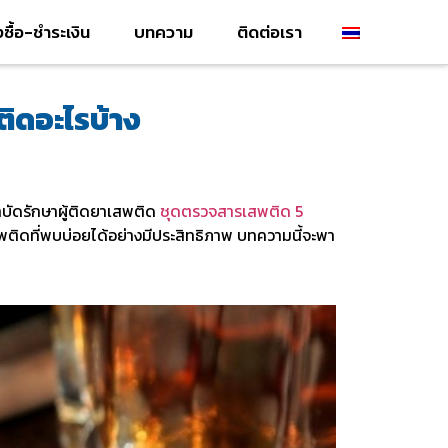
่งซื้อ-ชำระเงิน
บทความ
ติดต่อเรา
ิดอะไรบ้าง
ัดรักษาผู้ติดยาเสพติด
ชุดตรวจสารเสพติด 5
พติดที่พบบ่อยได้อย่างมีประสิทธิภาพ บทความนี้จะพา