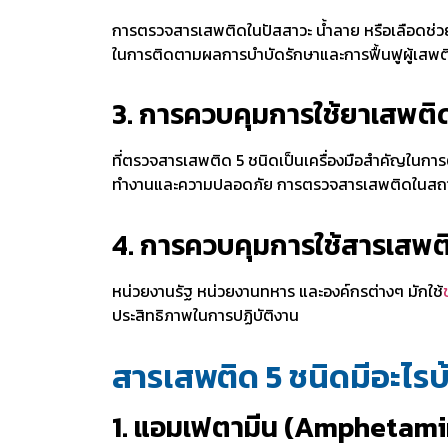
การตรวจสารเสพติดในปัสสาวะ น้ำลาย หรือเลือดช่วยใ
ในการติดตามผลการบำบัดรักษาและการฟื้นฟูผู้เสพติ
3. การควบคุมการใช้ยาเสพติ
ที่ตรวจสารเสพติด
5 ชนิดเป็นเครื่องมือสำคัญในกา
ทำงานและความปลอดภัย การตรวจสารเสพติดในสถานท
4. การควบคุมการใช้สารเสพต
หน่วยงานรัฐ หน่วยงานทหาร และองค์กรต่างๆ มักใช้
ประสิทธิภาพในการปฏิบัติงาน
สารเสพติด 5 ชนิดมีอะไรบ
1. แอมเฟตามีน (Amphetami