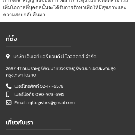
เพิ่มโอกาสที่บุคคลนั้นจะได้รับการรักษาเพื่อให้มีสุขภาพและ
ความสงบกลับคืนมา
ที่ตั้ง
บริษัท เอ็นเจที แอร์ แอนด์ ซี โลจิสติคส์ จำกัด
269/147 ถนนราษฏร์พัฒนา แขวงราษฎร์พัฒนา เขตสะพานสูง
กรุงเทพฯ 10240
เบอร์โทรศัพท์ 02-171-6578
เบอร์มือถือ 090-973-6915
Email : njtlogistics@gmail.com
เกี่ยวกับเรา