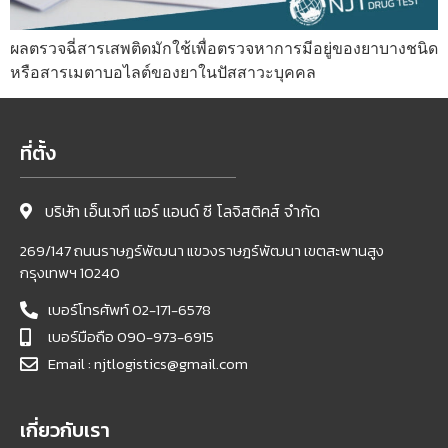
ผลตรวจฉี่สารเสพติดมักใช้เพื่อตรวจหาการมีอยู่ของยาบางชนิด
หรือสารเมตาบอไลต์ของยาในปัสสาวะบุคคล
ที่ตั้ง
บริษัท เอ็นเจที แอร์ แอนด์ ซี โลจิสติคส์ จำกัด
269/147 ถนนราษฏร์พัฒนา แขวงราษฎร์พัฒนา เขตสะพานสูง
กรุงเทพฯ 10240
เบอร์โทรศัพท์ 02-171-6578
เบอร์มือถือ 090-973-6915
Email : njtlogistics@gmail.com
เกี่ยวกับเรา