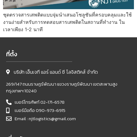
ชุดตรวจสารเสพติดแบบจุ่มนำเสนอโซลูชันที่ครอบคลุมและใช้
งานง่ายสำหรับการทดสอบสารเสพติดในสถานที่ทำงาน ใน
เวลาเพียง 1-2 นาที
ที่ตั้ง
บริษัท เอ็นเจที แอร์ แอนด์ ซี โลจิสติคส์ จำกัด
269/147 ถนนราษฏร์พัฒนา แขวงราษฎร์พัฒนา เขตสะพานสูง
กรุงเทพฯ 10240
เบอร์โทรศัพท์ 02-171-6578
เบอร์มือถือ 090-973-6915
Email : njtlogistics@gmail.com