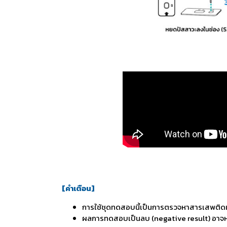
[คำเตือน]
การใช้ชุดทดสอบนี้เป็นการตรวจหาสารเสพติดเบื้อ
ผลการทดสอบเป็นลบ (negative result) อาจห