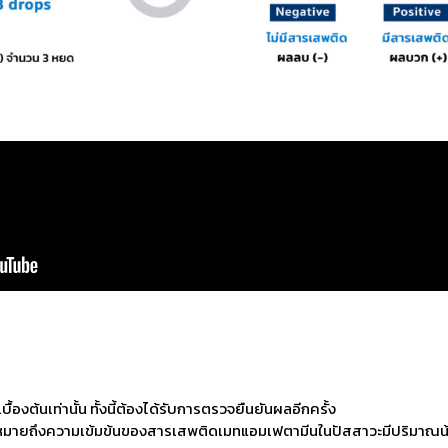
งต้นเท่านั้น ทั้งนี้ต้องได้รับการตรวจยืนยันผลอีกครั้ง
มายถึงความเข้มข้นของสารเสพติดเมทแอมเฟตามีนในปัสสาวะมีปริมาณน้อ