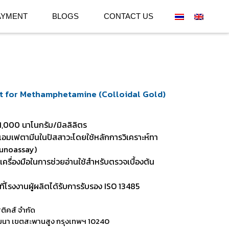
AYMENT
BLOGS
CONTACT US
it for Methamphetamine (Colloidal Gold)
1,000 นาโนกรัม/มิลลิลิตร
อมเฟตามีนในปัสสาวะโดยใช้หลักการวิเคราะห์ทา
munoassay)
ครื่องมือในการช่วยอ่านใช้สำหรับตรวจเบื้องต้น
ี่โรงงานผู้ผลิตได้รับการรับรอง ISO 13485
สติคส์ จำกัด
นา เขตสะพานสูง กรุงเทพฯ 10240