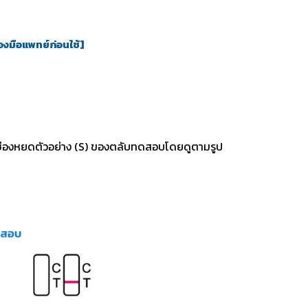
องมือแพทย์ก่อนใช้
]
นช่องหยดตัวอย่าง (S) ของตลับทดสอบโดยดูตามรูป