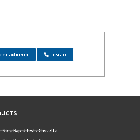
ติดต่อฝ่ายขาย
โทรเลย
DUCTS
 Step Rapid Test / Cassette