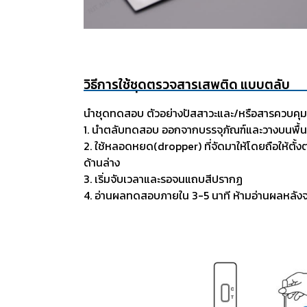
วิธีการใช้ชุดตรวจสารเสพติด แบบตลับ
นำชุดทดสอบ ตัวอย่างปัสสาวะและ/หรือสารควบคุมมา
1. นำตลับทดสอบ ออกจากบรรจุภัณฑ์และวางบนพื้นผ
2. ใช้หลอดหยด(dropper) ที่จัดมาให้โดยถือให้
ด้านล่าง
3. เริ่มจับเวลาและรอจนแถบสีปรากฏ
4. อ่านผลทดสอบภายใน 3-5 นาที ห้ามอ่านผลหลังจ