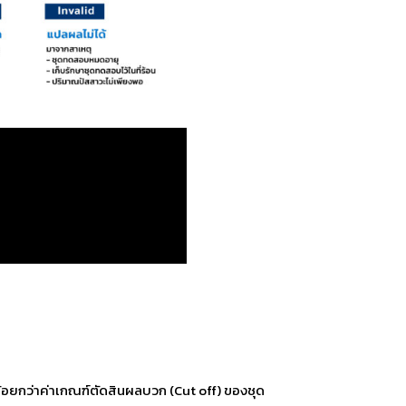
ยกว่าค่าเกณฑ์ตัดสินผลบวก (Cut off) ของชุด