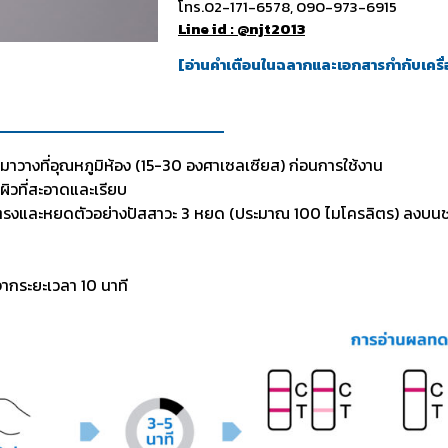
โทร.02-171-6578, 090-973-6915
Line id : @njt2013
[
อ่านคำเตือนในฉลากและเอกสารกำกับเครื่
วางที่อุณหภูมิห้อง (15-30 องศาเซลเซียส) ก่อนการใช้งาน
ิวที่สะอาดและเรียบ
ตั้งตรงและหยดตัวอย่างปัสสาวะ 3 หยด (ประมาณ 100 ไมโครลิตร) ลงบ
ากระยะเวลา 10 นาที