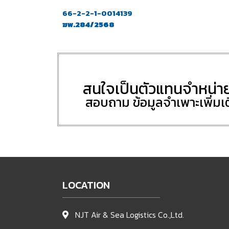
66-2-2-1-0014139
ฆพ.284/2568
สนใจเป็นตัวแทนจำหน่า
สอบถาม ข้อมูลจำเพาะเพิ่มเ
LOCATION
NJT Air & Sea Logistics Co.,Ltd.