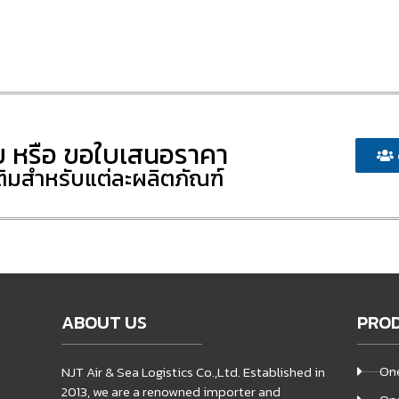
ย หรือ ขอใบเสนอราคา
ติมสำหรับแต่ละผลิตภัณฑ์
ABOUT US
PRO
One
NJT Air & Sea Logistics Co.,Ltd. Established in
2013, we are a renowned importer and