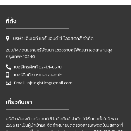
ที่ตั้ง
บริษัท เอ็นเจที แอร์ แอนด์ ซี โลจิสติคส์ จำกัด
269/147 ถนนราษฏร์พัฒนา แขวงราษฎร์พัฒนา เขตสะพานสูง
กรุงเทพฯ 10240
เบอร์โทรศัพท์ 02-171-6578
เบอร์มือถือ 090-973-6915
Email : njtlogistics@gmail.com
เกี่ยวกับเรา
บริษัท เอ็นเจที แอร์ แอนด์ ซี โลจิสติคส์ จำกัด ได้เริ่มก่อตั้งในปี พ.ศ.
2556 เราเป็นผู้นำเข้าและจัดจำหน่ายชุดตรวจสารเสพติดในปัสสาวะที่