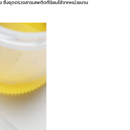
อย ซึ่งชุดตรวจสารเสพติดที่นิยมใช้จากหน่วยงาน