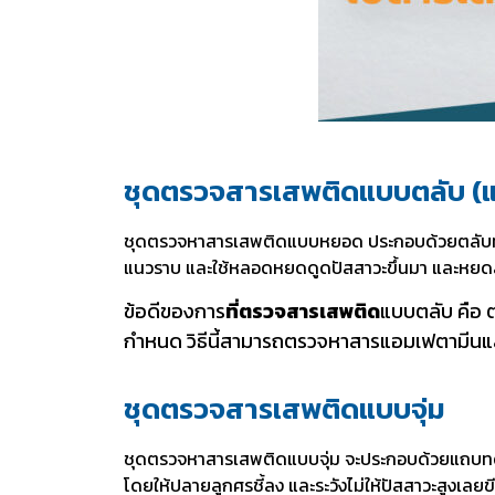
ชุดตรวจสารเสพติดแบบตลับ (
ชุดตรวจหาสารเสพติดแบบหยอด ประกอบด้วยตลับทดส
แนวราบ และใช้หลอดหยดดูดปัสสาวะขึ้นมา และหยดล
ข้อดีของการ
ที่ตรวจสารเสพติด
แบบ
ตลับ คือ 
กำหนด วิธีนี้
สามารถตรวจหาสารแอมเฟตามี
นแ
ชุดตรวจสารเสพติดแบบจุ่ม
ชุดตรวจหาสารเสพติดแบบจุ่ม จะประกอบด้วยแถบทดส
โดยให้ปลายลูกศรชี้ลง และระวังไม่ให้ปัสสาวะสูงเ