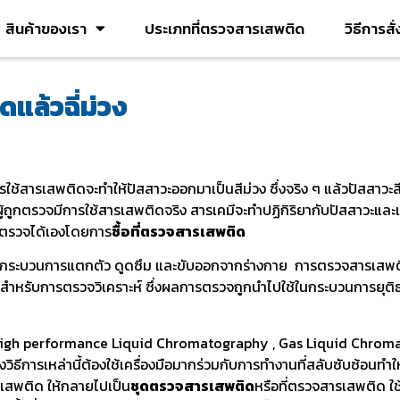
สินค้าของเรา
ประเภทที่ตรวจสารเสพติด
วิธีการสั
แล้วฉี่ม่วง
ใช้สารเสพติดจะทำให้ปัสสาวะออกมาเป็นสีม่วง ซึ่งจริง ๆ แล้วปัสสาวะสีม
ูกตรวจมีการใช้สารเสพติดจริง สารเคมีจะทำปฏิกิริยากับปัสสาวะและเปลี
ารถตรวจได้เองโดยการ
ซื้อที่ตรวจสารเสพติด
งผ่านกระบวนการแตกตัว ดูดซึม และขับออกจากร่างกาย การตรวจสารเสพ
สำหรับการตรวจวิเคราะห์ ซึ่งผลการตรวจถูกนำไปใช้ในกระบวนการยุติธร
High performance Liquid Chromatography , Gas Liquid Chroma
ารเหล่านี้ต้องใช้เครื่องมือมากร่วมกับการทำงานที่สลับซับซ้อนทำให
รเสพติด ให้กลายไปเป็น
ชุดตรวจสารเสพติด
หรือที่ตรวจสารเสพติด ใ