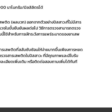
00 นาโนกรัม/มิลลิลิตรได้
เสพติด (ผลบวก) ออกจากตัวอย่างปัสสาวะที่ไม่มีสาร
รตรวจในขั้นยืนยันผลต่อไป วิธีการตรวจสามารถตรวจ
นนี้ใช้สำหรับการเฝ้าระวังการแพร่ระบาดของยาเสพ
รเสพติดที่สลับซับซ้อนให้ง่ายมากขึ้นเพียงการหยด
 ชุดตรวจสารเสพติดในปัสสาวะ ที่มีคุณภาพและมีใบรับ
เอียดเพิ่มเติม หรือติดต่อสอบถามเพิ่มได้ทันที