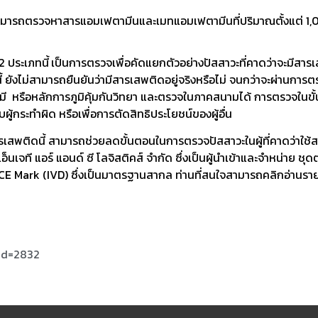
สามารถตรวจหาสารแอมเฟตามีนและเมทแอมเฟตามีนที่ปริมาณตั้งแต่ 1,0
 ประเภทนี้
เป็นการตรวจเพื่อคัดแยกตัวอย่างปัสสาวะที่คาดว่าจะมีสาร
 ยังไม่สามารถยืนยันว่ามีสารเสพติดอยู่จริงหรือไม่ จนกว่าจะผ่านกา
มี หรือหลักการภูมิคุ้มกันวิทยา และตรวจในภาคสนามได้ การตรวจในขั้
ู้กระทำผิด หรือเพื่อการตัดสิทธิประโยชน์ของผู้อื่น
ติดนี้ สามารถช่วยลดขั้นตอนในการตรวจปัสสาวะในผู้ที่คาดว่าใช้สา
ท เอ็นเจที แอร์ แอนด์ ซี โลจิสติคส์ จำกัด ซึ่งเป็นผู้นำเข้าและจำหน่าย
E Mark (IVD) ซึ่งเป็นมาตรฐานสากล ท่านที่สนใจสามารถคลิกอ่านรายละ
id=2832