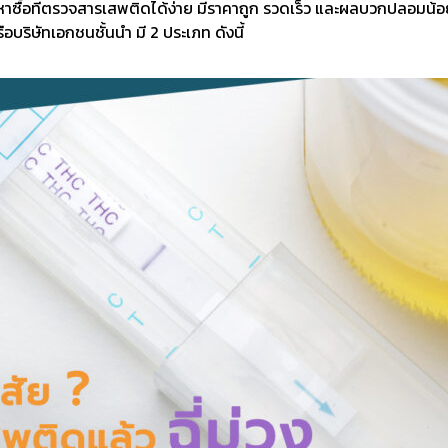
รถหาซื้อที่ตรวจสารเสพติดได้ง่าย มีราคาถูก รวดเร็ว และผลบวกปลอมน้
บริษัทเอกชนชั้นนำ มี 2 ประเภท ดังนี้