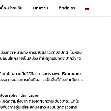
่งซื้อ-ชำระเงิน
บทความ
ติดต่อเรา
่วงที่ว่า หมายถึง การนำปัสสาวะ(ที่มีสีปกติ) ไปผสม
่ยนให้กลายเป็นสีม่วง ทำให้ถูกเรียกติดปากว่า “ฉี่
ติดในปัสสาวะเป็นวิธีที่สามารถตรวจพบปริมาณยาใน
รม กระบวนการเก็บปัสสาวะเป็นสิ่งที่ต้องดำเนินการ
tography , thin Layer
้เกิดความยุ่งยาก ต้องอาศัยความเชี่ยวชาญ แต่ใน
ช้เพียงการจุ่มหรือหยดปัสสาวะลงบนชุดตรวจสาร