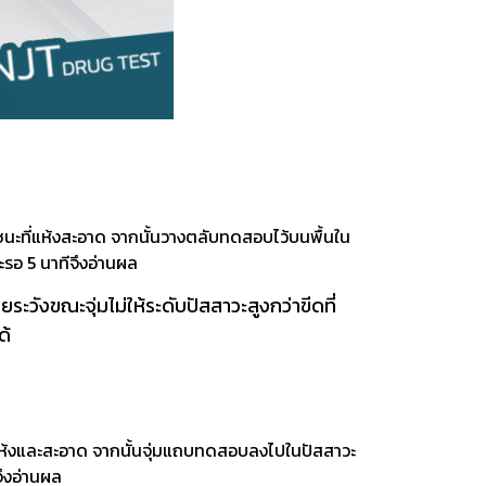
ี่แห้งสะอาด จากนั้นวางตลับทดสอบไว้บนพื้นใน
อ 5 นาทีจึงอ่านผล
อยระวังขณะจุ่
มไม่ให้ระดับปัสสาวะสูงกว่าขี
ดที่
ด้
ห้งและสะอาด จากนั้นจุ่มแถบทดสอบลงไปในปัสสาวะ
ึงอ่านผล