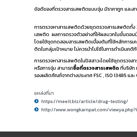
ข้อดีของที่ตรวจสารเสพติดแบบจุ่ม มีราคาถูก และ
การตรวจหาสารเสพติดด้วยชุดตรวจสารเสพติดทั้ง 2
เสพติด ผลการตรวจตัวอย่างที่ให้ผลบวกในขั้นตอนนี้
โดยใช้ชุดทดสอบสารเสพติดเบื้องต้นที่ใช้หลักการเค
ติดในกลุ่มเป้าหมาย ไม่ควรนำไปใช้ในการดำเนินคดีกับผ
การตรวจหาสารเสพติดในปัสสาวะโดยใช้ชุดตรวจสารเสพ
หรือการจุ่ม สามารถ
ซื้อที่ตรวจสารเสพติด
ที่บริษั
รองผลิตภัณฑ์จากต่างประเทศ FSC , ISO 13485 และ C
แหล่งที่มา
https://meeit.biz/article/drug-testing/
http://www.wongkarnpat.com/viewya.php?