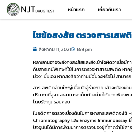
หน้าแรก
เกี่ยวกับเรา
ไขข้อสงสัย ตรวจสารเสพติด
สิงหาคม 11, 2021
1:59 pm
หลายคนอาจจะยังคงสงสัยและยังเข้าใจผิดว่าเมื่อมีการ
กับสารเคมีพิเศษที่ใช้ในการตรวจหาสารเสพติด หากผู้ถ
ม่วง” นั่นเอง หากสงสัยว่าท่านมีฉี่ม่วงหรือไม่ สาม
สารเสพติดส่วนใหญ่เมื่อเข้าสู่ร่างกายแล้วจะต้อ
ปริมาณที่สูง และสามารถเก็บตัวอย่างได้มากเพียงพอ
โดยรัดกุม รอบคอบ
ในอดีตการตรวจเบื้องต้นในการหาสารเสพติดจะใช้ 
Chromatography และ Enzyme Immunoassay ซึ่งวิธีก
ปัจจุบันได้มีการพัฒนาการตรวจของผู้ที่คาดว่าใช้สา